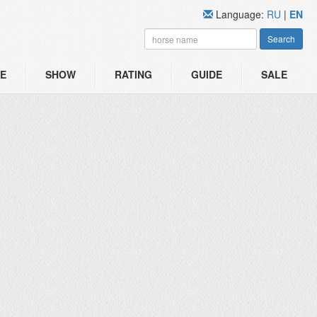
Language:
RU
|
EN
Search
E
SHOW
RATING
GUIDE
SALE