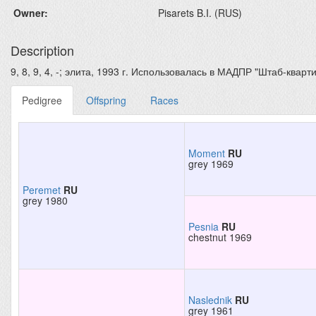
Owner:
Pisarets B.I. (RUS)
Description
9, 8, 9, 4, -; элита, 1993 г. Использовалась в МАДПР "Штаб-квартир
Pedigree
Offspring
Races
Moment
RU
grey 1969
Peremet
RU
grey 1980
Pesnia
RU
chestnut 1969
Naslednik
RU
grey 1961