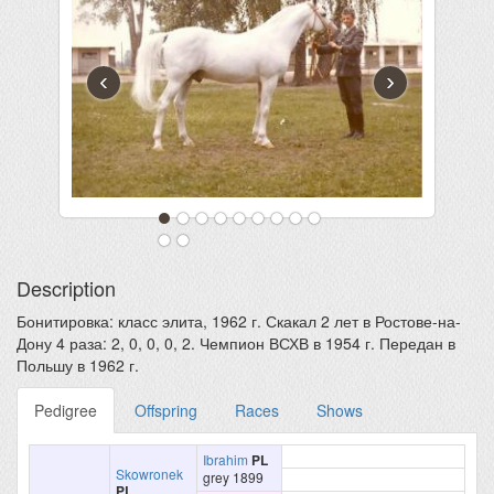
‹
›
Description
Бонитировка: класс элита, 1962 г. Скакал 2 лет в Ростове-на-
Дону 4 раза: 2, 0, 0, 0, 2. Чемпион ВСХВ в 1954 г. Передан в
Польшу в 1962 г.
Pedigree
Offspring
Races
Shows
Ibrahim
PL
Skowronek
grey 1899
PL