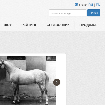
Язык:
RU
|
EN
Поиск
ШОУ
РЕЙТИНГ
СПРАВОЧНИК
ПРОДАЖА
›