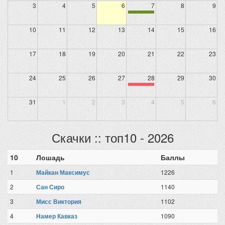
3
4
5
6
7
8
9
10
11
12
13
14
15
16
17
18
19
20
21
22
23
24
25
26
27
28
29
30
31
1
2
3
4
5
6
Скачки :: топ10 - 2026
10
Лошадь
Баллы
1
Майкан Максимус
1226
2
Сан Сиро
1140
3
Мисс Виктория
1102
4
Намер Кавказ
1090