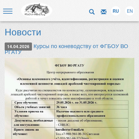
RU
EN
Новости
Курсы по коневодству от ФГБОУ ВО
14.04.2026
РГАТУ