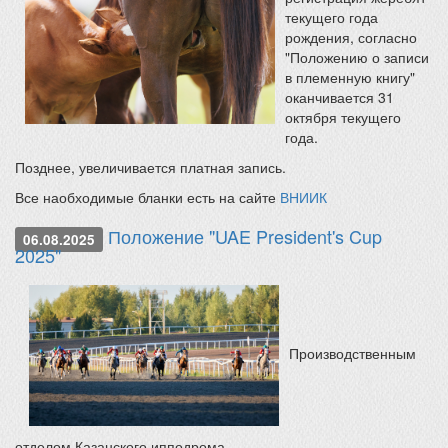
текущего года
рождения, согласно
"Положению о записи
в племенную книгу"
оканчивается 31
октября текущего
года.
Позднее, увеличивается платная запись.
Все наобходимые бланки есть на сайте
ВНИИК
Положение "UAE President's Cup
06.08.2025
2025"
Производственным
отделом Казанского ипподрома