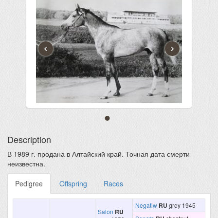
‹
›
Description
В 1989 г. продана в Алтайский край. Точная дата смерти
неизвестна.
Pedigree
Offspring
Races
Negatiw
RU
grey 1945
Salon
RU