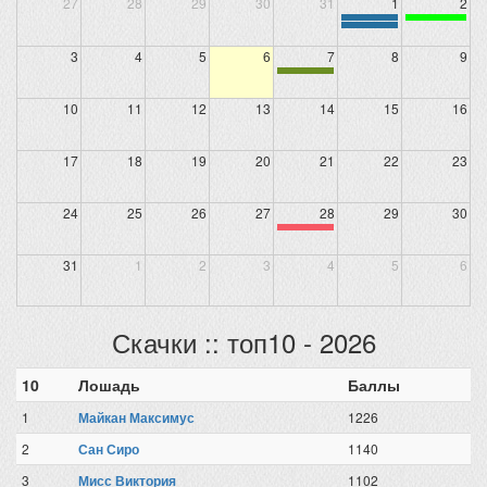
27
28
29
30
31
1
2
3
4
5
6
7
8
9
10
11
12
13
14
15
16
17
18
19
20
21
22
23
24
25
26
27
28
29
30
31
1
2
3
4
5
6
Скачки :: топ10 - 2026
10
Лошадь
Баллы
1
Майкан Максимус
1226
2
Сан Сиро
1140
3
Мисс Виктория
1102