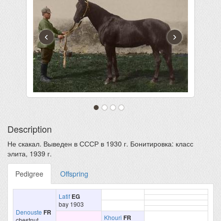
‹
›
Description
Не скакал. Выведен в СССР в 1930 г. Бонитировка: класс
элита, 1939 г.
Pedigree
Offspring
Latif
EG
bay 1903
Denouste
FR
Khouri
FR
chestnut