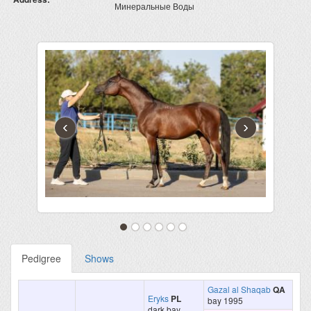
Минеральные Воды
‹
›
Pedigree
Shows
Gazal al Shaqab
QA
Eryks
PL
bay 1995
dark bay