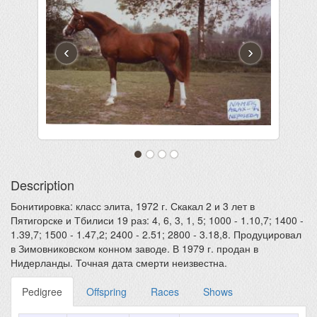
‹
›
Description
Бонитировка: класс элита, 1972 г. Скакал 2 и 3 лет в
Пятигорске и Тбилиси 19 раз: 4, 6, 3, 1, 5; 1000 - 1.10,7; 1400 -
1.39,7; 1500 - 1.47,2; 2400 - 2.51; 2800 - 3.18,8. Продуцировал
в Зимовниковском конном заводе. В 1979 г. продан в
Нидерланды. Точная дата смерти неизвестна.
Pedigree
Offspring
Races
Shows