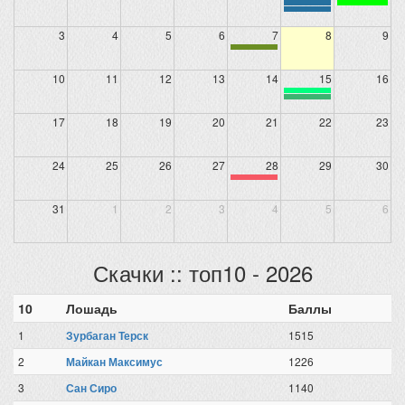
3
4
5
6
7
8
9
10
11
12
13
14
15
16
17
18
19
20
21
22
23
24
25
26
27
28
29
30
31
1
2
3
4
5
6
Скачки :: топ10 - 2026
10
Лошадь
Баллы
1
Зурбаган Терск
1515
2
Майкан Максимус
1226
3
Сан Сиро
1140