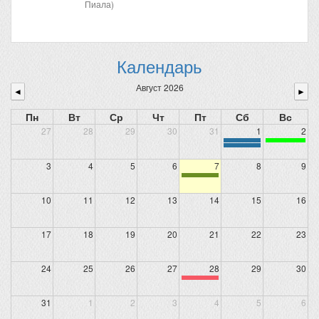
Пиала)
Календарь
Август 2026
◄
►
Пн
Вт
Ср
Чт
Пт
Сб
Вс
27
28
29
30
31
1
2
3
4
5
6
7
8
9
10
11
12
13
14
15
16
17
18
19
20
21
22
23
24
25
26
27
28
29
30
31
1
2
3
4
5
6