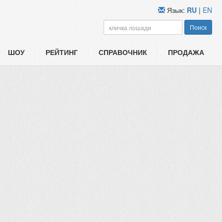
Язык:
RU
|
EN
Поиск
ШОУ
РЕЙТИНГ
СПРАВОЧНИК
ПРОДАЖА