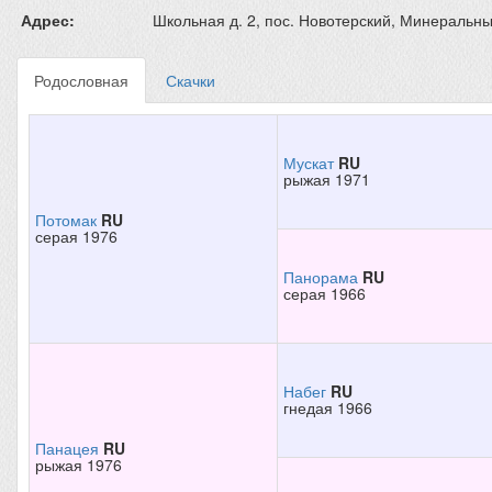
Адрес:
Школьная д. 2, пос. Новотерский, Минеральн
Родословная
Скачки
Мускат
RU
рыжая 1971
Потомак
RU
серая 1976
Панорама
RU
серая 1966
Набег
RU
гнедая 1966
Панацея
RU
рыжая 1976