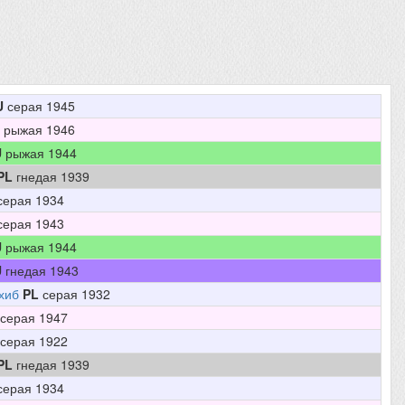
U
серая 1945
рыжая 1946
U
рыжая 1944
PL
гнедая 1939
ерая 1934
ерая 1943
U
рыжая 1944
U
гнедая 1943
хиб
PL
серая 1932
серая 1947
серая 1922
PL
гнедая 1939
ерая 1934