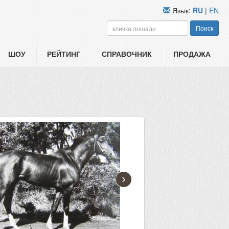
Язык:
RU
|
EN
Поиск
ШОУ
РЕЙТИНГ
СПРАВОЧНИК
ПРОДАЖА
›