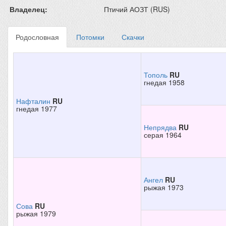
Владелец:
Птичий АОЗТ (RUS)
Родословная
Потомки
Скачки
Тополь
RU
гнедая 1958
Нафталин
RU
гнедая 1977
Непрядва
RU
серая 1964
Ангел
RU
рыжая 1973
Сова
RU
рыжая 1979