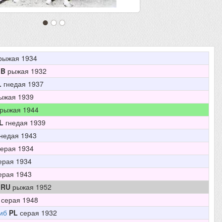
рыжая 1934
GB
рыжая 1932
L
гнедая 1937
ыжая 1939
рыжая 1944
L
гнедая 1939
недая 1943
ерая 1934
ерая 1934
ерая 1943
RU
рыжая 1952
серая 1948
иб
PL
серая 1932