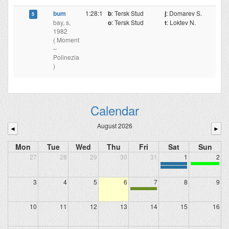
bum
1:28:1
b
: Tersk Stud
j
: Domarev S.
5
5
bay, s,
o
: Tersk Stud
t
: Loktev N.
1982
( Moment
–
Polinezia
)
Calendar
August 2026
◄
►
Mon
Tue
Wed
Thu
Fri
Sat
Sun
27
28
29
30
31
1
2
3
4
5
6
7
8
9
10
11
12
13
14
15
16