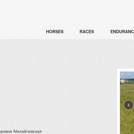
HORSES
RACES
ENDURANC
‹
деревня Михайловская