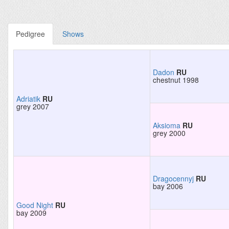
Pedigree
Shows
Dadon
RU
chestnut 1998
Adriatik
RU
grey 2007
Aksioma
RU
grey 2000
Dragocennyj
RU
bay 2006
Good Night
RU
bay 2009