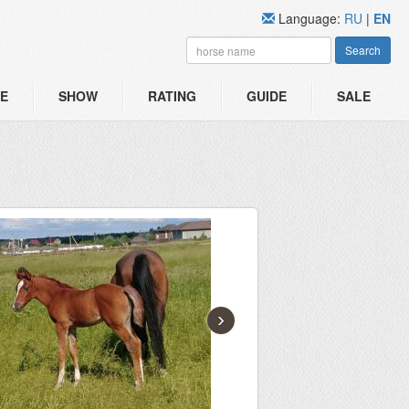
Language:
RU
|
EN
Search
E
SHOW
RATING
GUIDE
SALE
›