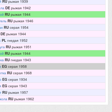
й
RU
рыжая 1939
ла
DE
рыжая 1942
ой
RU
рыжая 1944
тель
RU
рыжая 1946
ан
RU
серая 1954
DE
рыжая 1944
с
PL
гнедая 1952
уга
RU
рыжая 1951
ой
RU
рыжая 1944
ика
RU
гнедая 1943
н
EG
серая 1958
тка
RU
серая 1968
р
EG
серая 1934
я
EG
серая 1943
т
RU
рыжая 1957
кола
RU
рыжая 1962