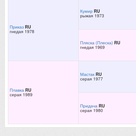
Кумир
RU
рыжая 1973
Приказ
RU
гнедая 1978
Пляска (Плеска)
RU
гнедая 1969
Мастак
RU
серая 1977
Плавка
RU
серая 1989
Придача
RU
серая 1980