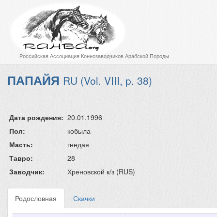
Российская Ассоциация Коннозаводчиков Арабской Породы
ПАПАЙЯ
RU (Vol. VIII, p. 38)
Дата рождения:
20.01.1996
Пол:
кобыла
Масть:
гнедая
Тавро:
28
Заводчик:
Хреновской к/з (RUS)
Родословная
Скачки