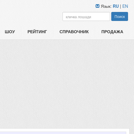
Язык:
RU
|
EN
Поиск
ШОУ
РЕЙТИНГ
СПРАВОЧНИК
ПРОДАЖА