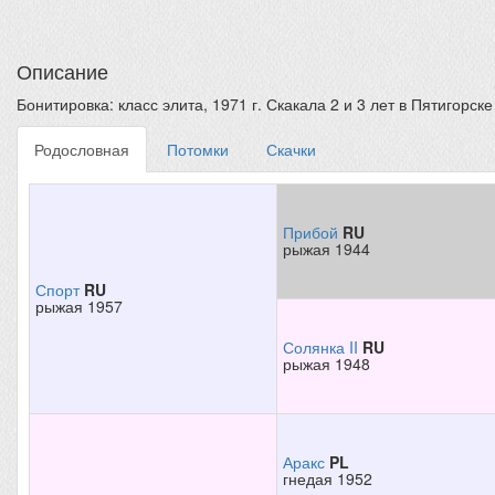
Описание
Бонитировка: класс элита, 1971 г. Скакала 2 и 3 лет в Пятигорске 15 
Родословная
Потомки
Скачки
Прибой
RU
рыжая 1944
Спорт
RU
рыжая 1957
Солянка II
RU
рыжая 1948
Аракс
PL
гнедая 1952