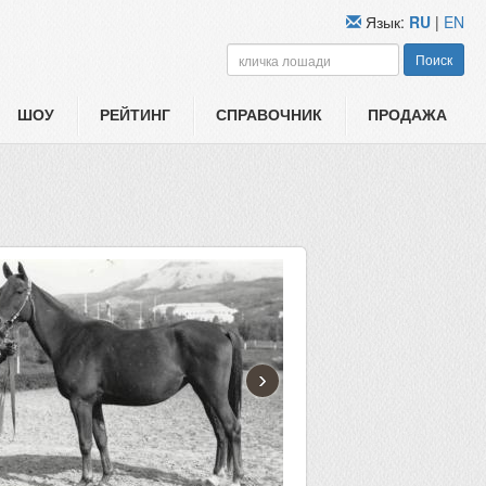
Язык:
RU
|
EN
Поиск
ШОУ
РЕЙТИНГ
СПРАВОЧНИК
ПРОДАЖА
›