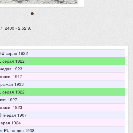
7; 2400 - 2.52,9.
HU
серая 1922
L
серая 1922
недая 1923
рыжая 1917
рыжая 1933
L
серая 1922
ая 1927
рыжая 1923
O
гнедая 1907
ерая 1924
ем
PL
гнедая 1938