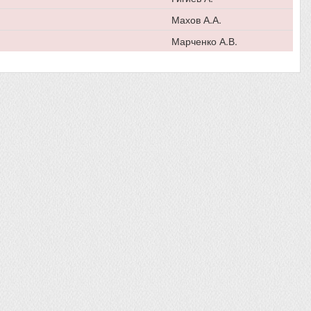
Махов А.А.
Марченко А.В.