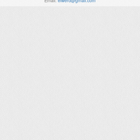
Email:
elwerd@gmail.com