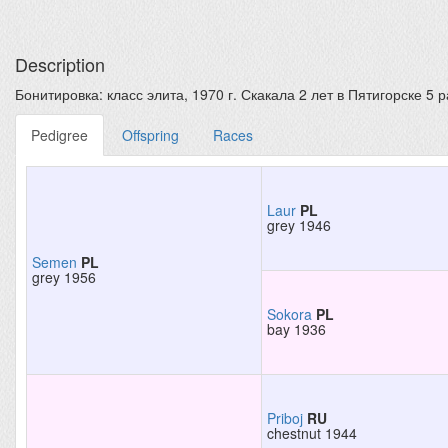
Description
Бонитировка: класс элита, 1970 г. Скакала 2 лет в Пятигорске 5 раз
Pedigree
Offspring
Races
Laur
PL
grey 1946
Semen
PL
grey 1956
Sokora
PL
bay 1936
Priboj
RU
chestnut 1944