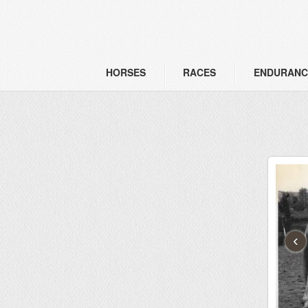
HORSES
RACES
ENDURANC
‹