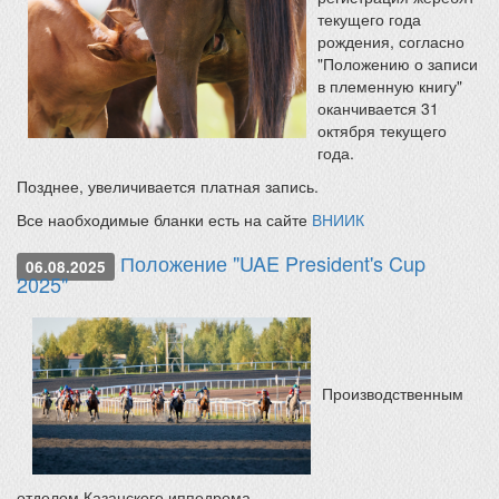
текущего года
рождения, согласно
"Положению о записи
в племенную книгу"
оканчивается 31
октября текущего
года.
Позднее, увеличивается платная запись.
Все наобходимые бланки есть на сайте
ВНИИК
Положение "UAE President's Cup
06.08.2025
2025"
Производственным
отделом Казанского ипподрома