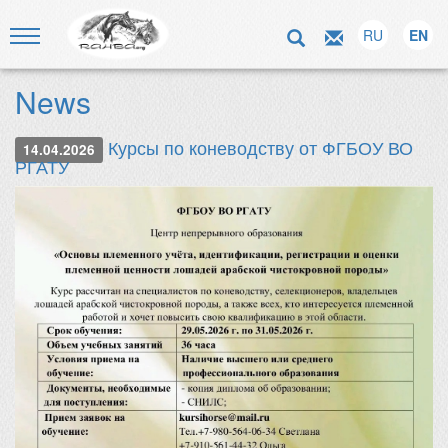
RU
EN
News
Курсы по коневодству от ФГБОУ ВО
14.04.2026
РГАТУ