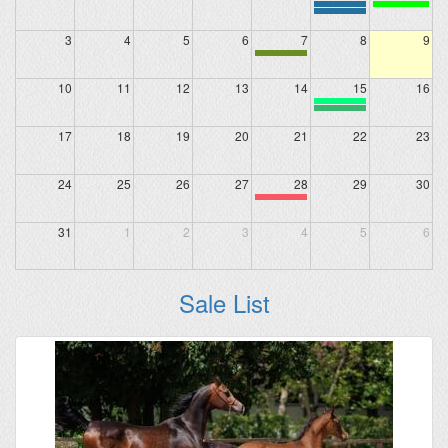
3
4
5
6
7
8
9
10
11
12
13
14
15
16
17
18
19
20
21
22
23
24
25
26
27
28
29
30
31
1
2
3
4
5
6
Sale List