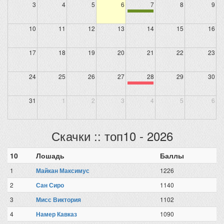
3
4
5
6
7
8
9
10
11
12
13
14
15
16
17
18
19
20
21
22
23
24
25
26
27
28
29
30
31
1
2
3
4
5
6
Скачки :: топ10 - 2026
10
Лошадь
Баллы
1
Майкан Максимус
1226
2
Сан Сиро
1140
3
Мисс Виктория
1102
4
Намер Кавказ
1090