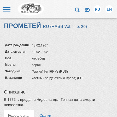
RU
EN
ПРОМЕТЕЙ
RU (RASB Vol. II, p. 20)
Дата рождения:
13.02.1967
Дата смерти:
13.02.2002
Пол:
жеребец
Масть:
серая
Заводчик:
Терский № 169 к/з (RUS)
Владелец:
частный за рубежом (Европа) (EU)
Описание
В 1972 г. продан в Нидерланды. Точная дата смерти
неизвестна.
Родословная
Скачки