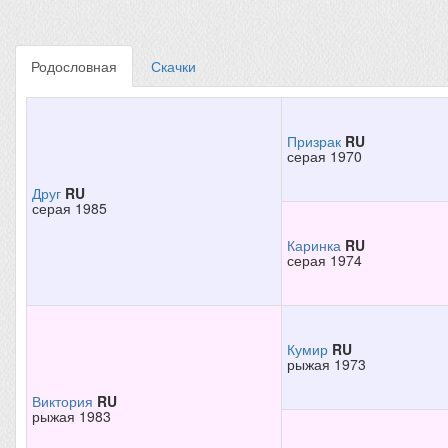
Родословная
Скачки
Призрак
RU
серая 1970
Друг
RU
серая 1985
Каринка
RU
серая 1974
Кумир
RU
рыжая 1973
Виктория
RU
рыжая 1983