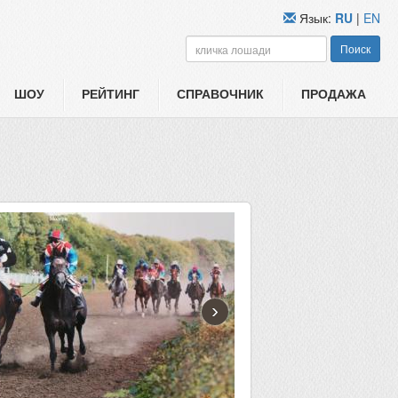
Язык:
RU
|
EN
Поиск
ШОУ
РЕЙТИНГ
СПРАВОЧНИК
ПРОДАЖА
›