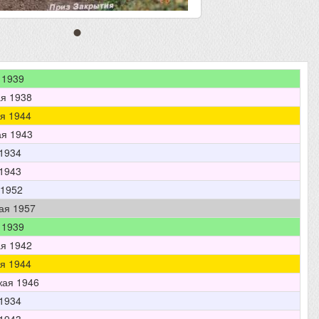
 1939
я 1938
я 1944
я 1943
1934
1943
 1952
ая 1957
 1939
я 1942
я 1944
ая 1946
1934