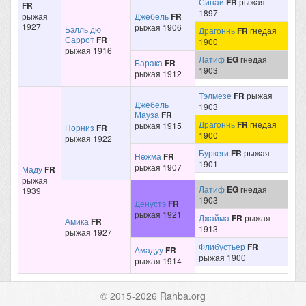
Синаи
FR
рыжая
FR
1897
рыжая
Джебель
FR
1927
рыжая 1906
Бэлль дю
Драгоннь
FR
гнедая
Саррот
FR
1900
рыжая 1916
Латиф
EG
гнедая
Барака
FR
1903
рыжая 1912
Тэлмезе
FR
рыжая
Джебель
1903
Мауза
FR
Драгоннь
FR
гнедая
рыжая 1915
Норниз
FR
1900
рыжая 1922
Буркеги
FR
рыжая
Нежма
FR
1901
рыжая 1907
Маду
FR
рыжая
Латиф
EG
гнедая
1939
1903
Денустэ
FR
рыжая 1921
Джайма
FR
рыжая
Амика
FR
1913
рыжая 1927
Флибустьер
FR
Амадуу
FR
рыжая 1900
рыжая 1914
© 2015-2026 Rahba.org