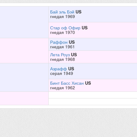
Бай эль Бэй
US
гнедая 1969
Стар оф Офир
US
гнедая 1970
Раффон
US
гнедая 1961
Лета Роуз
US
гнедая 1968
Азрафф
US
серая 1949
Бинт Басс Хисан
US
гнедая 1962