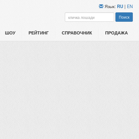
Язык:
RU
|
EN
Поиск
ШОУ
РЕЙТИНГ
СПРАВОЧНИК
ПРОДАЖА