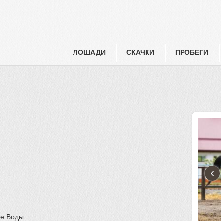
ЛОШАДИ
СКАЧКИ
ПРОБЕГИ
‹
ые Воды