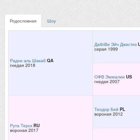
Родословная
Шоу
ДаблВи Эйч Джастиз
серая 1999
Радхи аль Шакаб
QA
гнедая 2018
ОФВ Эммалии
US
гнедая 2007
Теодор Бей
PL
вороная 2012
Рута Терск
RU
вороная 2017