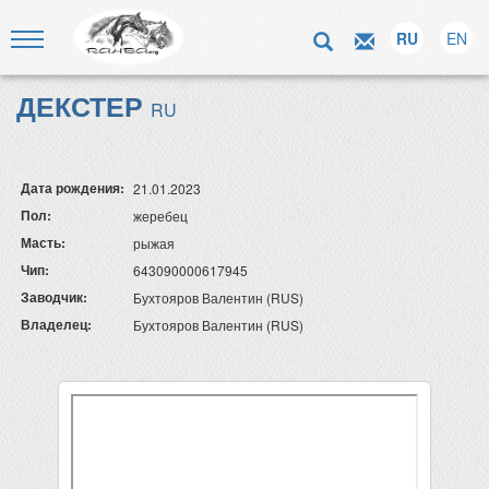
RU
EN
ДЕКСТЕР
RU
Дата рождения:
21.01.2023
Пол:
жеребец
Масть:
рыжая
Чип:
643090000617945
Заводчик:
Бухтояров Валентин (RUS)
Владелец:
Бухтояров Валентин (RUS)