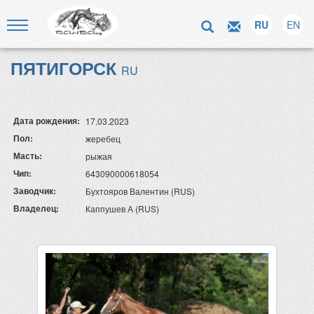
RU
EN
ПЯТИГОРСК
RU
Дата рождения:
17.03.2023
Пол:
жеребец
Масть:
рыжая
Чип:
643090000618054
Заводчик:
Бухтояров Валентин (RUS)
Владелец:
Каппушев А (RUS)