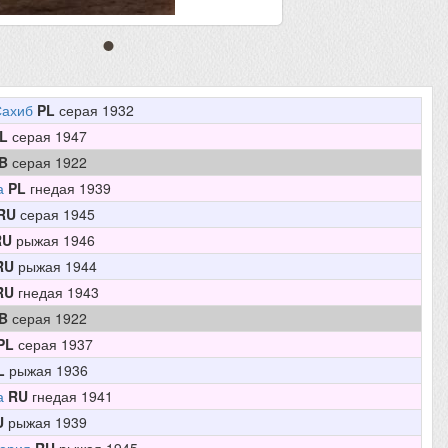
Сахиб
PL
серая 1932
L
серая 1947
B
серая 1922
а
PL
гнедая 1939
RU
серая 1945
RU
рыжая 1946
RU
рыжая 1944
RU
гнедая 1943
B
серая 1922
PL
серая 1937
L
рыжая 1936
а
RU
гнедая 1941
U
рыжая 1939