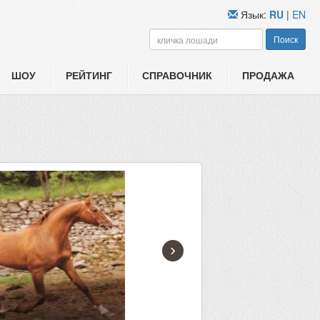
Язык:
RU
|
EN
Поиск
ШОУ
РЕЙТИНГ
СПРАВОЧНИК
ПРОДАЖА
›